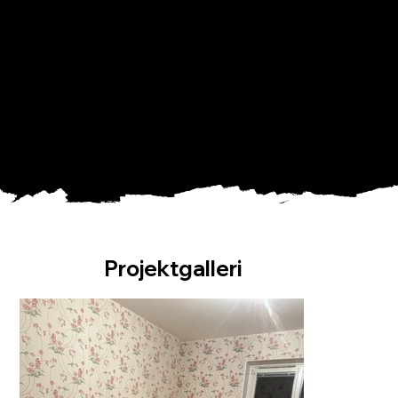
Tapetsering och målning
lägenhet Falun
Projektgalleri