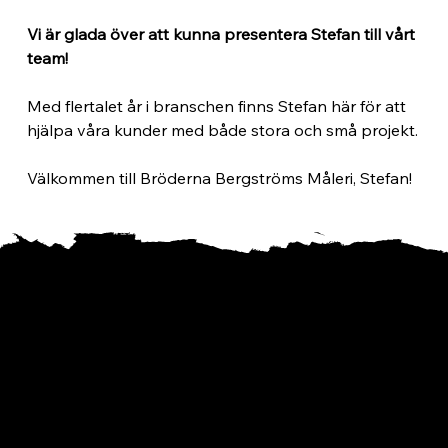
Vi är glada över att kunna presentera Stefan till vårt 
team!
Med flertalet år i branschen finns Stefan här för att 
hjälpa våra kunder med både stora och små projekt.
Välkommen till Bröderna Bergströms Måleri, Stefan!
Tveka inte att kontakta Bröderna
Bergströms Måleri i Falun för
gratis offert